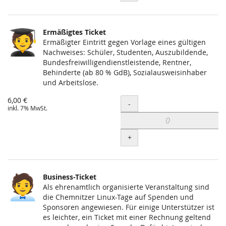
Ermäßigtes Ticket
Ermäßigter Eintritt gegen Vorlage eines gültigen
Nachweises: Schüler, Studenten, Auszubildende,
Bundesfreiwilligendienstleistende, Rentner,
Behinderte (ab 80 % GdB), Sozialausweisinhaber
und Arbeitslose.
6,00 €
Menge
-
inkl. 7% MwSt.
+
Business-Ticket
Als ehrenamtlich organisierte Veranstaltung sind
die Chemnitzer Linux-Tage auf Spenden und
Sponsoren angewiesen. Für einige Unterstützer ist
es leichter, ein Ticket mit einer Rechnung geltend